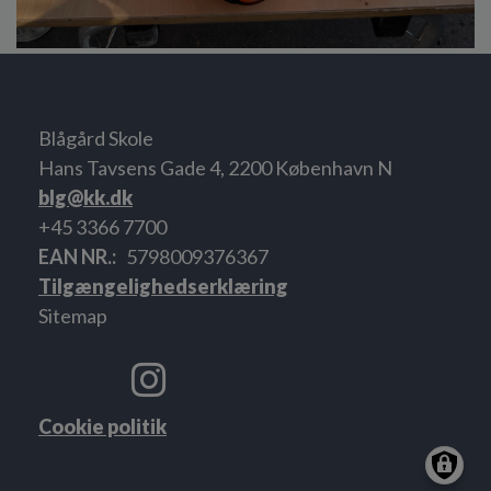
Blågård Skole
Hans Tavsens Gade 4, 2200 København N
blg@kk.dk
+45 3366 7700
EAN NR.
5798009376367
Tilgængelighedserklæring
Sitemap
Cookie politik